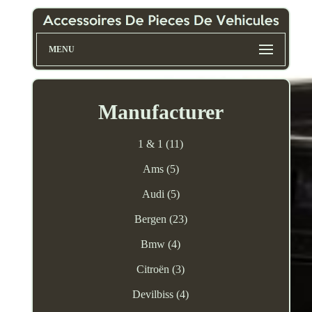
MENU
Manufacturer
1 & 1 (11)
Ams (5)
Audi (5)
Bergen (23)
Bmw (4)
Citroën (3)
Devilbiss (4)