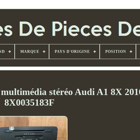
ND
MARQUE
PAYS D'ORIGINE
POSITION
 multimédia stéréo Audi A1 8X 201
8X0035183F