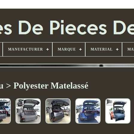
MANUFACTURER
MARQUE
MATERIAL
MA
u > Polyester Matelassé