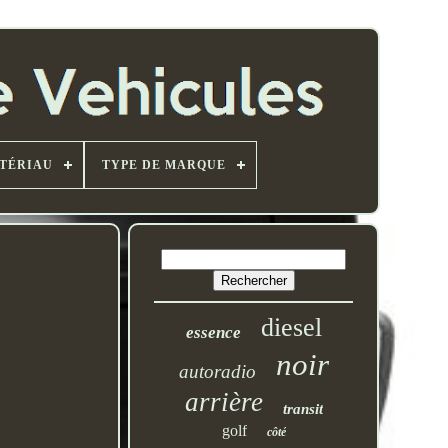
TÉRIAU
TYPE DE MARQUE
diesel
essence
noir
autoradio
arrière
transit
golf
côté