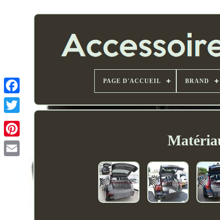
PAGE D'ACCUEIL
BRAND
Matéria
Email