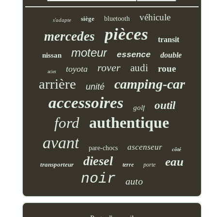
véhicule
siège
bluetooth
s'adapte
pièces
mercedes
transit
moteur
essence
double
nissan
rover
audi
roue
toyota
acier
arrière
camping-car
unité
accessoires
outil
golf
authentique
ford
avant
ascenseur
pare-chocs
côté
diesel
eau
transporteur
terre
porte
noir
auto