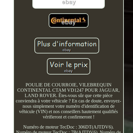
POULIE DE COURROIE, VILEBREQUIN
CONTINENTAL CTAM VD1247 POUR JAGUAR,
LAND ROVER. Êtes-vous sûr que cette pièce
conviendra à votre véhicule ? En cas de doute, envoyez-
nous simplement votre numéro d'identification de
véhicule (VIN) et nos conseillers hautement qualifiés
vérifieront et confirmeront !
Numéro de moteur TecDoc : 306DT(AJTDV6).
Numéro de moteur TecDoc : 7B(AJTDV6), Numéro de