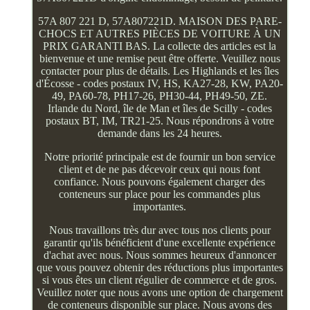
57A 807 221 D, 57A807221D. MAISON DES PARE-
CHOCS ET AUTRES PIÈCES DE VOITURE À UN
PRIX GARANTI BAS. La collecte des articles est la
bienvenue et une remise peut être offerte. Veuillez nous
contacter pour plus de détails. Les Highlands et les îles
d'Écosse - codes postaux IV, HS, KA27-28, KW, PA20-
49, PA60-78, PH17-26, PH30-44, PH49-50, ZE.
Irlande du Nord, île de Man et îles de Scilly - codes
postaux BT, IM, TR21-25. Nous répondrons à votre
demande dans les 24 heures.
Notre priorité principale est de fournir un bon service
client et de ne pas décevoir ceux qui nous font
confiance. Nous pouvons également charger des
conteneurs sur place pour les commandes plus
importantes.
Nous travaillons très dur avec tous nos clients pour
garantir qu'ils bénéficient d'une excellente expérience
d'achat avec nous. Nous sommes heureux d'annoncer
que vous pouvez obtenir des réductions plus importantes
si vous êtes un client régulier de commerce et de gros.
Veuillez noter que nous avons une option de chargement
de conteneurs disponible sur place. Nous avons des