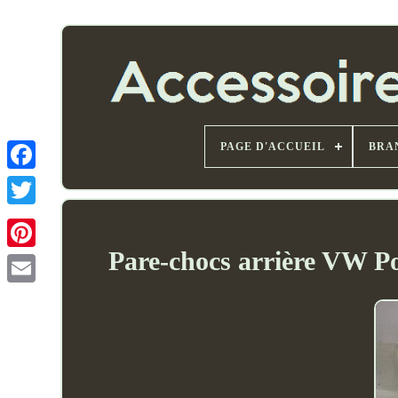
PAGE D'ACCUEIL
BRA
Pare-chocs arrière VW P
Email