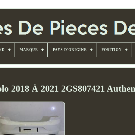
ND
MARQUE
PAYS D'ORIGINE
POSITION
olo 2018 À 2021 2GS807421 Authen