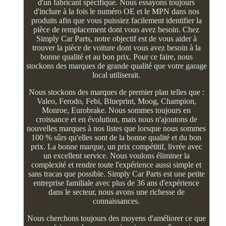
d'un fabricant spécifique. Nous essayons toujours
d'inclure à la fois le numéro OE et le MPN dans nos
produits afin que vous puissiez facilement identifier la
pièce de remplacement dont vous avez besoin. Chez
Simply Car Parts, notre objectif est de vous aider à
trouver la pièce de voiture dont vous avez besoin à la
bonne qualité et au bon prix. Pour ce faire, nous
stockons des marques de grande qualité que votre garage
local utiliserait.
Nous stockons des marques de premier plan telles que :
Valeo, Ferodo, Febi, Blueprint, Moog, Champion,
Monroe, Eurobrake. Nous sommes toujours en
croissance et en évolution, mais nous n'ajoutons de
nouvelles marques à nos listes que lorsque nous sommes
100 % sûrs qu'elles sont de la bonne qualité et du bon
prix. La bonne marque, un prix compétitif, livrée avec
un excellent service. Nous voulons éliminer la
complexité et rendre toute l'expérience aussi simple et
sans tracas que possible. Simply Car Parts est une petite
entreprise familiale avec plus de 36 ans d'expérience
dans le secteur, nous avons une richesse de
connaissances.
Nous cherchons toujours des moyens d'améliorer ce que