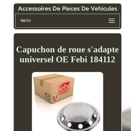
MENU
Capuchon de roue s'adapte
universel OE Febi 184112