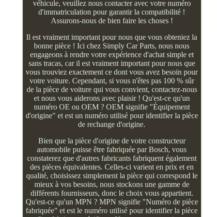
véhicule, veuillez nous contacter avec votre numéro
d'immatriculation pour garantir la compatibilité !
Assurons-nous de bien faire les choses !
Il est vraiment important pour nous que vous obteniez la
bonne pièce ! Ici chez Simply Car Parts, nous nous
engageons à rendre votre expérience d'achat simple et
sans tracas, car il est vraiment important pour nous que
vous trouviez exactement ce dont vous avez besoin pour
votre voiture. Cependant, si vous n'êtes pas 100 % sûr
de la pièce de voiture qui vous convient, contactez-nous
et nous vous aiderons avec plaisir ! Qu'est-ce qu'un
numéro OE ou OEM ? OEM signifie "Équipement
d'origine" et est un numéro utilisé pour identifier la pièce
de rechange d'origine.
Bien que la pièce d'origine de votre constructeur
automobile puisse être fabriquée par Bosch, vous
constaterez que d'autres fabricants fabriquent également
des pièces équivalentes. Celles-ci varient en prix et en
qualité, choisissez simplement la pièce qui correspond le
mieux à vos besoins, nous stockons une gamme de
différents fournisseurs, donc le choix vous appartient.
Qu'est-ce qu'un MPN ? MPN signifie "Numéro de pièce
fabriquée" et est le numéro utilisé pour identifier la pièce