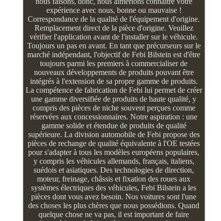
nous faisons, donc, nous aimerions connaître votre
expérience avec nous, bonne ou mauvaise !
Correspondance de la qualité de l'équipement d'origine.
Remplacement direct de la pièce d'origine. Veuillez
vérifier l'application avant de l'installer sur le véhicule.
Toujours un pas en avant. En tant que précurseurs sur le
marché indépendant, l'objectif de Febi Bilstein est d'être
toujours parmi les premiers à commercialiser de
nouveaux développements de produits pouvant être
intégrés à l'extension de sa propre gamme de produits.
La compétence de fabrication de Febi lui permet de créer
une gamme diversifiée de produits de haute qualité, y
compris des pièces de niche souvent perçues comme
réservées aux concessionnaires. Notre aspiration : une
gamme solide et étendue de produits de qualité
supérieure. La division automobile de Febi propose des
pièces de rechange de qualité équivalente à l'OE testées
pour s'adapter à tous les modèles européens populaires,
y compris les véhicules allemands, français, italiens,
suédois et asiatiques. Des technologies de direction,
moteur, freinage, châssis et fixation des roues aux
systèmes électriques des véhicules, Febi Bilstein a les
pièces dont vous avez besoin. Nos voitures sont l'une
des choses les plus chères que nous possédions. Quand
quelque chose ne va pas, il est important de faire