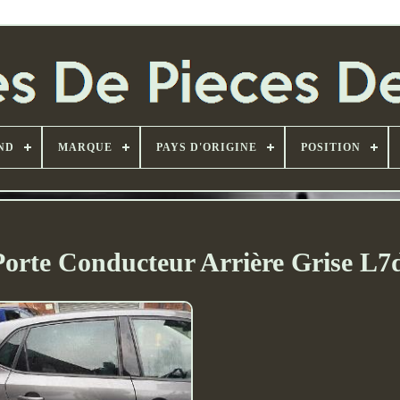
ND
MARQUE
PAYS D'ORIGINE
POSITION
orte Conducteur Arrière Grise L7d