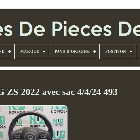
ND
MARQUE
PAYS D'ORIGINE
POSITION
G ZS 2022 avec sac 4/4/24 493