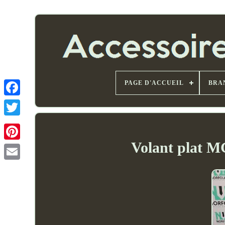
PAGE D'ACCUEIL
BRA
Volant plat M
Email