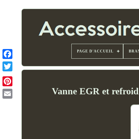
PAGE D'ACCUEIL
BRA
Vanne EGR et refroid
Email