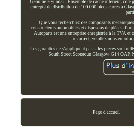
Genuine Hyundai - Ensemble de cache inférieur, côté 
entrepôt de distribution de 100 000 pieds carrés à Gla
part
Que vous recherchiez des composants mécaniques 
constructeurs automobiles et disposons de pièces d’or
Autoparts est une entreprise enregistrée à la TVA et 
incorrect, veuillez nous en infor
Les garanties ne s’appliquent pas si les pièces sont uti
South Street Scotstoun Glasgow G14 OAP. 
Page d'accueil