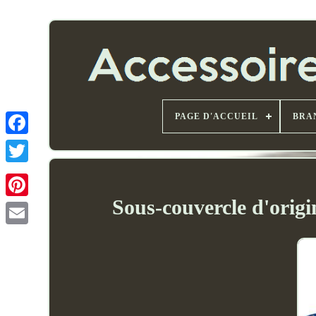
PAGE D'ACCUEIL
BRA
Sous-couvercle d'orig
Email