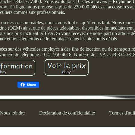
gauche - 84217CZ400. Nous exploitons 16 sites à travers le Royaume-U
sgow. En ligne, nous proposons plus de 230 000 pièces et accessoires a
iculiers comme aux professionnels.
ou des consommables, nous avons tout ce qu’il vous faut. Nous représ
igine (OEM) ainsi que de pièces adaptables, disponibles immédiatement
tous nos prix incluent la TVA. Si vous recevez de notre part un article 
mer et nous tenterons de le remplacer dans les plus brefs délais.
lisées sur des véhicules employés à des fins de location ou de transport
Numéro de téléphone : 0141 950 4018. Numéro de TVA : GB 334 3318
Share
Nous joindre
Déclaration de confidentialité
Termes d'utili