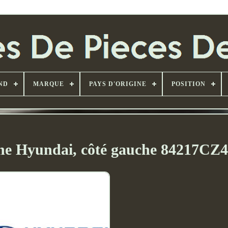
ND
MARQUE
PAYS D'ORIGINE
POSITION
ine Hyundai, côté gauche 84217CZ