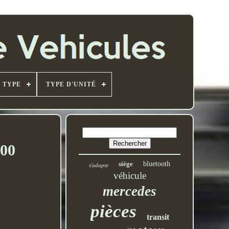
TYPE
TYPE D'UNITÉ
400
siège
bluetooth
s'adapte
véhicule
mercedes
pièces
transit