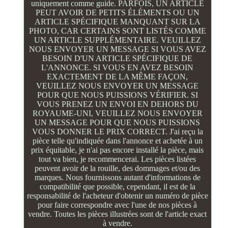
uniquement comme guide. PARFOIS, UN ARTICLE
PEUT AVOIR DE PETITS ÉLÉMENTS OU UN
ARTICLE SPÉCIFIQUE MANQUANT SUR LA
PHOTO, CAR CERTAINS SONT LISTÉS COMME
UN ARTICLE SUPPLÉMENTAIRE. VEUILLEZ
NOUS ENVOYER UN MESSAGE SI VOUS AVEZ
BESOIN D'UN ARTICLE SPÉCIFIQUE DE
L'ANNONCE. SI VOUS EN AVEZ BESOIN
EXACTEMENT DE LA MÊME FAÇON,
VEUILLEZ NOUS ENVOYER UN MESSAGE
POUR QUE NOUS PUISSIONS VÉRIFIER. SI
VOUS PRENEZ UN ENVOI EN DEHORS DU
ROYAUME-UNI, VEUILLEZ NOUS ENVOYER
UN MESSAGE POUR QUE NOUS PUISSIONS
VOUS DONNER LE PRIX CORRECT. J'ai reçu la
pièce telle qu'indiquée dans l'annonce et achetée à un
prix équitable, je n'ai pas encore installé la pièce, mais
tout va bien, je recommencerai. Les pièces listées
peuvent avoir de la rouille, des dommages et/ou des
marques. Nous fournissons autant d'informations de
compatibilité que possible, cependant, il est de la
responsabilité de l'acheteur d'obtenir un numéro de pièce
pour faire correspondre avec l'une de nos pièces à
vendre. Toutes les pièces illustrées sont de l'article exact
à vendre.