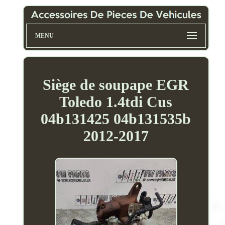
MENU
Siège de soupape EGR
Toledo 1.4tdi Cus
04b131425 04b131535b
2012-2017