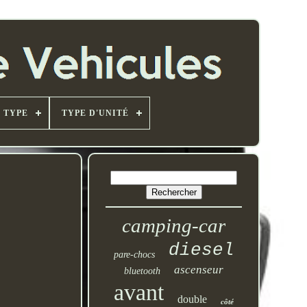
TYPE
TYPE D'UNITÉ
camping-car
diesel
pare-chocs
ascenseur
bluetooth
avant
double
côté