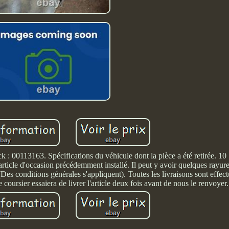
 : 00113163. Spécifications du véhicule dont la pièce a été retirée. 10
n article d'occasion précédemment installé. Il peut y avoir quelques rayu
(Des conditions générales s'appliquent). Toutes les livraisons sont effec
 coursier essaiera de livrer l'article deux fois avant de nous le renvoyer.