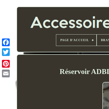
PAGE D'ACCUEIL
BRA
Réservoir ADBL
Email