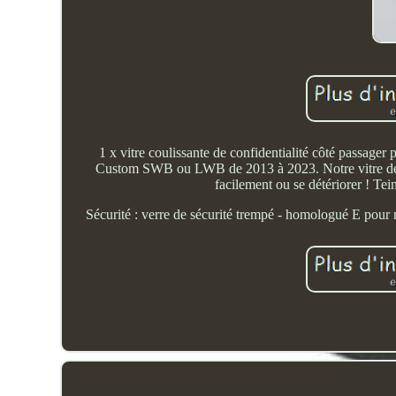
1 x vitre coulissante de confidentialité côté passager
Custom SWB ou LWB de 2013 à 2023. Notre vitre de conf
facilement ou se détériorer ! Tein
Sécurité : verre de sécurité trempé - homologué E po