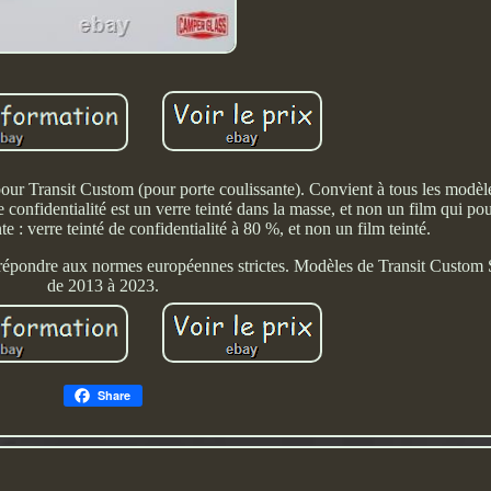
 pour Transit Custom (pour porte coulissante). Convient à tous les modèl
identialité est un verre teinté dans la masse, et non un film qui pour
te : verre teinté de confidentialité à 80 %, et non un film teinté.
ur répondre aux normes européennes strictes. Modèles de Transit Cus
de 2013 à 2023.
Share