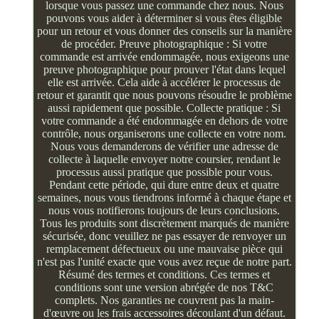
lorsque vous passez une commande chez nous. Nous
pouvons vous aider à déterminer si vous êtes éligible
pour un retour et vous donner des conseils sur la manière
de procéder. Preuve photographique : Si votre
commande est arrivée endommagée, nous exigeons une
preuve photographique pour prouver l'état dans lequel
elle est arrivée. Cela aide à accélérer le processus de
retour et garantit que nous pouvons résoudre le problème
aussi rapidement que possible. Collecte pratique : Si
votre commande a été endommagée en dehors de votre
contrôle, nous organiserons une collecte en votre nom.
Nous vous demanderons de vérifier une adresse de
collecte à laquelle envoyer notre coursier, rendant le
processus aussi pratique que possible pour vous.
Pendant cette période, qui dure entre deux et quatre
semaines, nous vous tiendrons informé à chaque étape et
nous vous notifierons toujours de leurs conclusions.
Tous les produits sont discrètement marqués de manière
sécurisée, donc veuillez ne pas essayer de renvoyer un
remplacement défectueux ou une mauvaise pièce qui
n'est pas l'unité exacte que vous avez reçue de notre part.
Résumé des termes et conditions. Ces termes et
conditions sont une version abrégée de nos T&C
complets. Nos garanties ne couvrent pas la main-
d'œuvre ou les frais accessoires découlant d'un défaut.