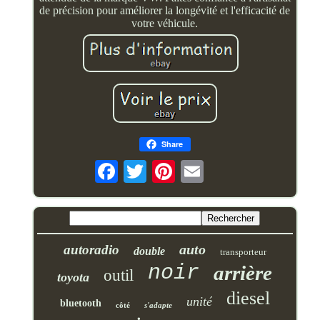
de précision pour améliorer la longévité et l'efficacité de
votre véhicule.
Share
auto
autoradio
double
transporteur
noir
arrière
outil
toyota
diesel
unité
bluetooth
côté
s'adapte