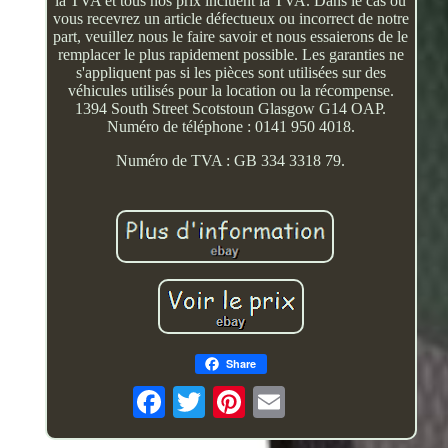
la TVA et tous nos prix incluent la TVA. Dans le cas où
vous recevrez un article défectueux ou incorrect de notre
part, veuillez nous le faire savoir et nous essaierons de le
remplacer le plus rapidement possible. Les garanties ne
s'appliquent pas si les pièces sont utilisées sur des
véhicules utilisés pour la location ou la récompense.
1394 South Street Scotstoun Glasgow G14 OAP.
Numéro de téléphone : 0141 950 4018.
Numéro de TVA : GB 334 3318 79.
Share