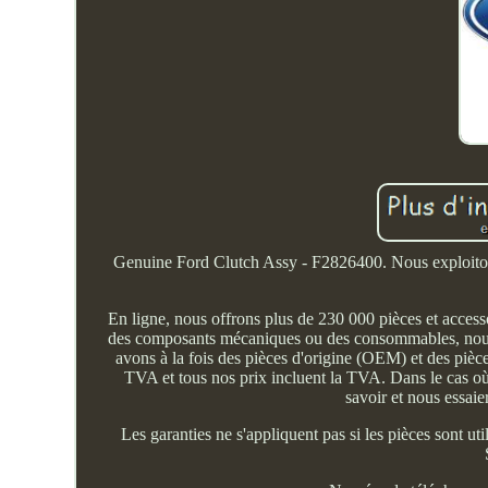
Genuine Ford Clutch Assy - F2826400. Nous exploitons
En ligne, nous offrons plus de 230 000 pièces et access
des composants mécaniques ou des consommables, nous a
avons à la fois des pièces d'origine (OEM) et des pièc
TVA et tous nos prix incluent la TVA. Dans le cas où 
savoir et nous essai
Les garanties ne s'appliquent pas si les pièces sont ut