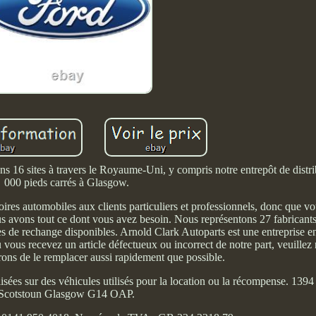
 16 sites à travers le Royaume-Uni, y compris notre entrepôt de distr
000 pieds carrés à Glasgow.
oires automobiles aux clients particuliers et professionnels, donc que v
vons tout ce dont vous avez besoin. Nous représentons 27 fabricants 
es de rechange disponibles. Arnold Clark Autoparts est une entreprise en
vous recevez un article défectueux ou incorrect de notre part, veuillez 
erons de le remplacer aussi rapidement que possible.
ilisées sur des véhicules utilisés pour la location ou la récompense. 1394
Scotstoun Glasgow G14 OAP.