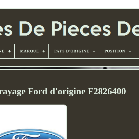
ND
MARQUE
PAYS D'ORIGINE
POSITION
ayage Ford d'origine F2826400