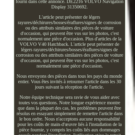
fourni dans cette annonce. DE2216 VOLVO Navigation
Display 31350692.
L'article peut présenter de légers
rayures/déchirures/bosses/éraflures/signes de corrosion
ou des attributs similaires des pièces de voiture
d'occasion, qui peuvent être vus sur les photos, c'est
normalement une pièce d'occasion. Plus d'articles de la
VOLVO V40 Hatchback. L'article peut présenter de
légers rayures/déchirures/bosses/éraflures/signes de
corrosion ou des attributs similaires des pièces de voiture
d'occasion, qui peuvent être vus sur les photos, c'est
normalement une pièce d'occasion.
Nous envoyons des pièces dans tous les pays du monde
entier. Vous êtes invités à retourner l'article dans les 30
jours suivant la réception de l'article.
Notre équipe technique sera ravie de vous aider avec
toutes vos questions. Notre longue expérience montre
que dans la plupart des cas, les problèmes peuvent être
résolus en essayant simplement de remettre l'article dans
le bon ordre. Nous n'acceptons aucune responsabilité
pour les coûts de main-d'œuvre liés à l'installation de la
pièce fournie, y compris les coûts liés aux dommages