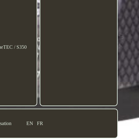
eTEC / S350
sation
EN
FR