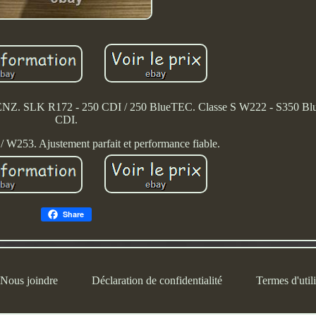
K R172 - 250 CDI / 250 BlueTEC. Classe S W222 - S350 Blu
CDI.
W253. Ajustement parfait et performance fiable.
Share
Nous joindre
Déclaration de confidentialité
Termes d'utili