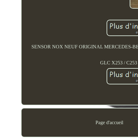
SENSOR NOX NEUF ORIGINAL MERCEDES-BENZ. SL
GLC X253 / C253 / 
Page d'accueil