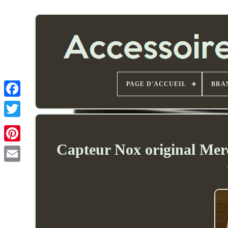
PAGE D'ACCUEIL
BRA
Capteur Nox original Me
Email