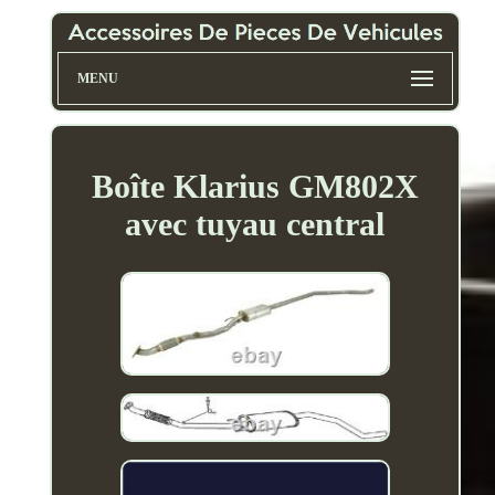
MENU
Boîte Klarius GM802X
avec tuyau central