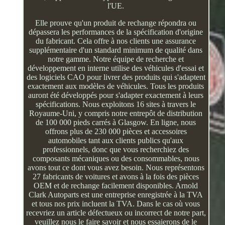
l'UE.
Elle prouve qu'un produit de rechange répondra ou
dépassera les performances de la spécification d'origine
du fabricant. Cela offre à nos clients une assurance
supplémentaire d'un standard minimum de qualité dans
notre gamme. Notre équipe de recherche et
développement en interne utilise des véhicules d'essai et
des logiciels CAO pour livrer des produits qui s'adaptent
exactement aux modèles de véhicules. Tous les produits
auront été développés pour s'adapter exactement à leurs
spécifications. Nous exploitons 16 sites à travers le
Royaume-Uni, y compris notre entrepôt de distribution
de 100 000 pieds carrés à Glasgow. En ligne, nous
offrons plus de 230 000 pièces et accessoires
automobiles tant aux clients publics qu'aux
professionnels, donc que vous recherchiez des
composants mécaniques ou des consommables, nous
avons tout ce dont vous avez besoin. Nous représentons
27 fabricants de voitures et avons à la fois des pièces
OEM et de rechange facilement disponibles. Arnold
Clark Autoparts est une entreprise enregistrée à la TVA
et tous nos prix incluent la TVA. Dans le cas où vous
recevriez un article défectueux ou incorrect de notre part,
veuillez nous le faire savoir et nous essaierons de le