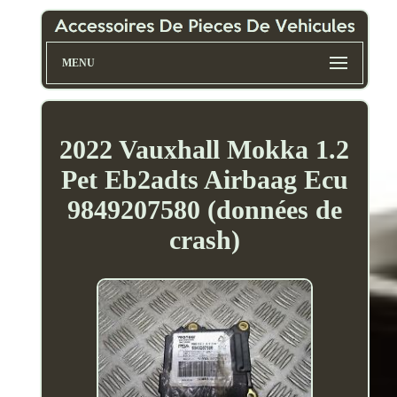
MENU
2022 Vauxhall Mokka 1.2
Pet Eb2adts Airbaag Ecu
9849207580 (données de
crash)