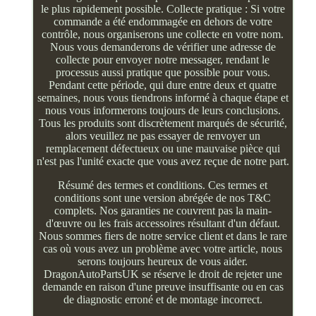
le plus rapidement possible. Collecte pratique : Si votre
commande a été endommagée en dehors de votre
contrôle, nous organiserons une collecte en votre nom.
Nous vous demanderons de vérifier une adresse de
collecte pour envoyer notre messager, rendant le
processus aussi pratique que possible pour vous.
Pendant cette période, qui dure entre deux et quatre
semaines, nous vous tiendrons informé à chaque étape et
nous vous informerons toujours de leurs conclusions.
Tous les produits sont discrètement marqués de sécurité,
alors veuillez ne pas essayer de renvoyer un
remplacement défectueux ou une mauvaise pièce qui
n'est pas l'unité exacte que vous avez reçue de notre part.
Résumé des termes et conditions. Ces termes et
conditions sont une version abrégée de nos T&C
complets. Nos garanties ne couvrent pas la main-
d'œuvre ou les frais accessoires résultant d'un défaut.
Nous sommes fiers de notre service client et dans le rare
cas où vous avez un problème avec votre article, nous
serons toujours heureux de vous aider.
DragonAutoPartsUK se réserve le droit de rejeter une
demande en raison d'une preuve insuffisante ou en cas
de diagnostic erroné et de montage incorrect.