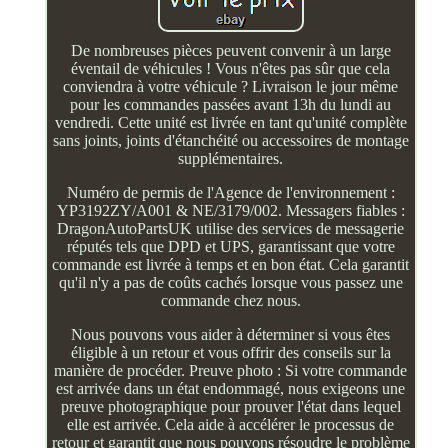
De nombreuses pièces peuvent convenir à un large
éventail de véhicules ! Vous n'êtes pas sûr que cela
conviendra à votre véhicule ? Livraison le jour même
pour les commandes passées avant 13h du lundi au
vendredi. Cette unité est livrée en tant qu'unité complète
sans joints, joints d'étanchéité ou accessoires de montage
supplémentaires.
Numéro de permis de l'Agence de l'environnement :
YP3192ZY/A001 & NE/3179/002. Messagers fiables :
DragonAutoPartsUK utilise des services de messagerie
réputés tels que DPD et UPS, garantissant que votre
commande est livrée à temps et en bon état. Cela garantit
qu'il n'y a pas de coûts cachés lorsque vous passez une
commande chez nous.
Nous pouvons vous aider à déterminer si vous êtes
éligible à un retour et vous offrir des conseils sur la
manière de procéder. Preuve photo : Si votre commande
est arrivée dans un état endommagé, nous exigeons une
preuve photographique pour prouver l'état dans lequel
elle est arrivée. Cela aide à accélérer le processus de
retour et garantit que nous pouvons résoudre le problème