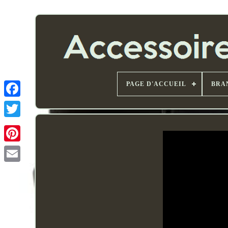
PAGE D'ACCUEIL
BRA
Email