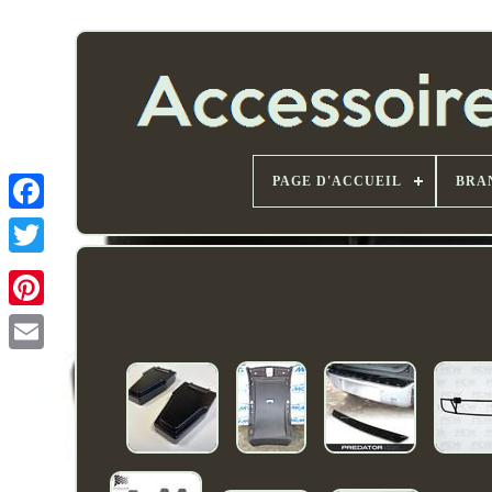
PAGE D'ACCUEIL
BRA
Email