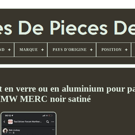
ND
MARQUE
PAYS D'ORIGINE
POSITION
t en verre ou en aluminium pour 
 BMW MERC noir satiné