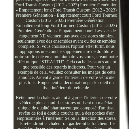
Ford Transit Custom (2012 - 2023) Première Génération
- Empattement long Ford Transit Custom (2012 - 2023)
Première Génération - Empattement court Ford Tourneo
Custom (2012 - 2023) Première Génération -
Empattement long Ford Tourneo Custom (2012 - 2023)
Première Génération - Empattement court. Les sacs de
rangement NE viennent pas avec des stores simples,
seulement avec des ensembles avant ou des ensembles
complets. Si vous choisissez l'option effet furtif, nous
appliquons une couche supplémentaire de doublure
noire sur le côté en aluminium de vos stores, créant notre
effet unique "STEALTH". Cela cache les stores autant
que possible des regards indiscrets. Pour voir un
exemple de cela, veuillez consulter les images de cette
annonce. Aident à garder l'intérieur de votre véhicule
plus frais. Empêchent la décoloration par le soleil du
tissu intérieur du véhicule.
Retiennent la chaleur, aidant à garder l'intérieur de votre
véhicule plus chaud. Les stores utilisent un matériau
unique de qualité pharmaceutique composé d'un tissu
revêtu de foil à double couche qui a des poches d'air
emprisonnées à l'intérieur. Selon la direction des stores,
ils retiendront la chaleur ou garderont la fraîcheur. Le
matériau de ces stores est plus épais, plus léger et plus