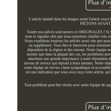
L'article montré dans les images serait l'artic
PIÉTONS AVANT 
Toutes nos pièces sont neuves et ORIGINALES ! Si vou
nous le signaler afin que nous puissions clarifier cela ava
Nous expédions toujours les articles aussi vite que poss
en supplément. Vous êtes le bienvenu pour retourner l'a
dépendent de la région et des raisons. Notre équipe t
montre que dans la plupart des cas, les problèmes peuv
attachons une grande importance à notre réputation de
niveau de service qui répond à leurs attentes. Notre objec
notre équipe de service client sympathique et accessibl
est une indication que vous avez reçu votre article, qu'
Tout problème peut être résolu avec notre équipe de sup