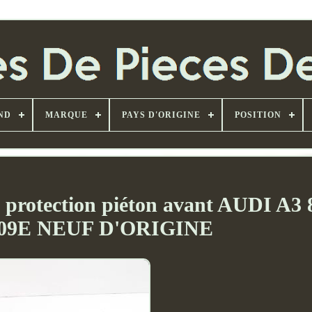
ND
MARQUE
PAYS D'ORIGINE
POSITION
de protection piéton avant AUDI A3
109E NEUF D'ORIGINE