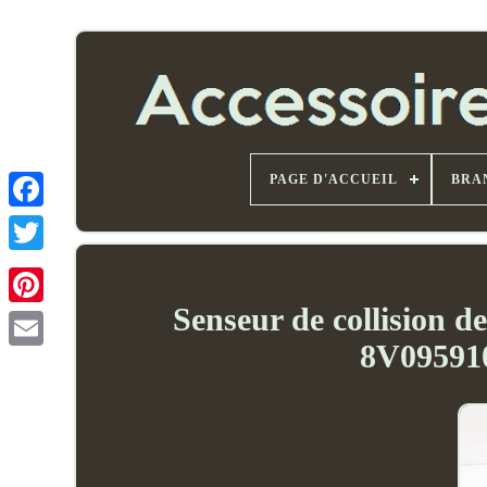
PAGE D'ACCUEIL
BRA
Senseur de collision 
8V0959
Email