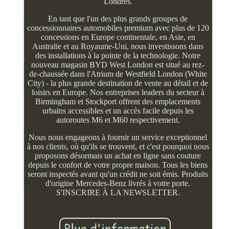
Londres.
En tant que l'un des plus grands groupes de
concessionnaires automobiles premium avec plus de 120
concessions en Europe continentale, en Asie, en
Australie et au Royaume-Uni, nous investissons dans
des installations à la pointe de la technologie. Notre
nouveau magasin BYD West London est situé au rez-
de-chaussée dans l'Atrium de Westfield London (White
City) - la plus grande destination de vente au détail et de
loisirs en Europe. Nos entreprises leaders du secteur à
Birmingham et Stockport offrent des emplacements
urbains accessibles et un accès facile depuis les
autoroutes M6 et M60 respectivement.
Nous nous engageons à fournir un service exceptionnel
à nos clients, où qu'ils se trouvent, et c'est pourquoi nous
proposons désormais un achat en ligne sans couture
depuis le confort de votre propre maison. Tous les biens
seront inspectés avant qu'un crédit ne soit émis. Produits
d'origine Mercedes-Benz livrés à votre porte.
S'INSCRIRE À LA NEWSLETTER.