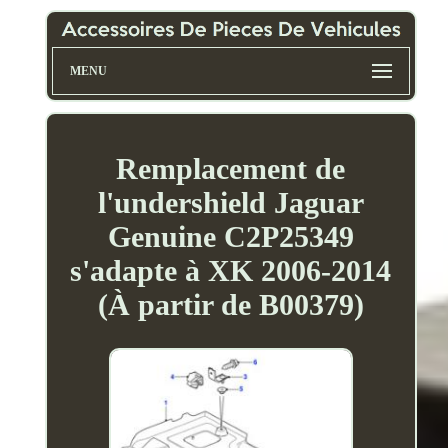
MENU
Remplacement de
l'undershield Jaguar
Genuine C2P25349
s'adapte à XK 2006-2014
(À partir de B00379)