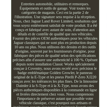
Entretien automobile, utilitaires et remorques.
Équipements et outils de garage. Voir toutes les
catégories de magasin. Ceci est la partie 2 de
l'illustration. Une signature sera requise à la réception.
Nous, chez Jaguar Land Rover Limited, souhaitons que
vous soyez entièrement satisfait de votre produit. Il a été
conçu et fabriqué avec autant de soin, d'attention aux
détails et de contrôle de qualité que nos véhicules.
Fournir des pièces OEM authentiques pour les véhicules
Jaguar classiques qui ne sont plus en production depuis
10 ans ou plus. Nous utilisons des dessins et des outils
d'origine, souvent par les fournisseurs d'origine, pour
fabriquer des pièces de qualité selon des spécifications
précises afin d'assurer une authenticité à 100 %. Opérant
depuis notre installation Classic Works spécialement
conçue à Coventry, nous avons recréé avec précision le
badge emblématique Golden Growler, le panneau
original de la E-Type et les pneus Pirelli P-Zero XJ220
conçus avec les tolérances les plus fines. De la limousine
Daimler à la S-Type et à la X-Type, nous avons des
pièces authentiques disponibles à la commande en ligne
et livrées directement chez vous. Nous comprenons
l'importance de préserver autant que possible votre
véhicule classique, c'est pourquoi nos artisans et