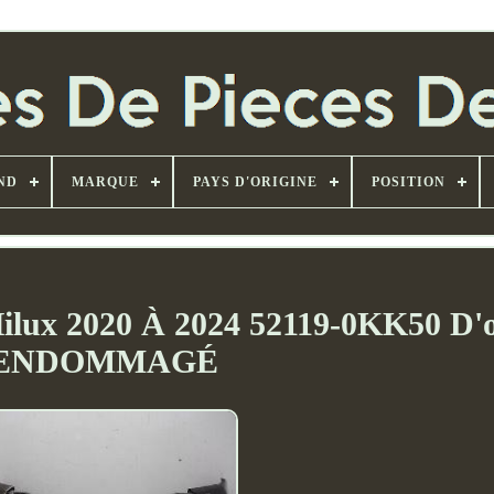
ND
MARQUE
PAYS D'ORIGINE
POSITION
Hilux 2020 À 2024 52119-0KK50 D'o
ENDOMMAGÉ