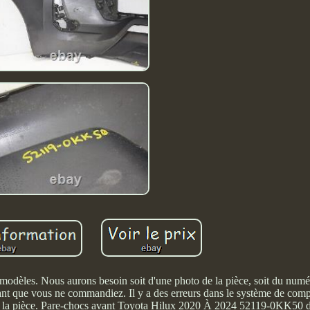
s modèles. Nous aurons besoin soit d'une photo de la pièce, soit du numé
t avant que vous ne commandiez. Il y a des erreurs dans le système de comp
 de la pièce. Pare-chocs avant Toyota Hilux 2020 À 2024 52119-0KK50 d