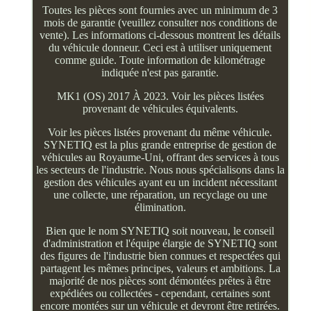
Toutes les pièces sont fournies avec un minimum de 3
mois de garantie (veuillez consulter nos conditions de
vente). Les informations ci-dessous montrent les détails
du véhicule donneur. Ceci est à utiliser uniquement
comme guide. Toute information de kilométrage
indiquée n'est pas garantie.
MK1 (OS) 2017 À 2023. Voir les pièces listées
provenant de véhicules équivalents.
Voir les pièces listées provenant du même véhicule.
SYNETIQ est la plus grande entreprise de gestion de
véhicules au Royaume-Uni, offrant des services à tous
les secteurs de l'industrie. Nous nous spécialisons dans la
gestion des véhicules ayant eu un incident nécessitant
une collecte, une réparation, un recyclage ou une
élimination.
Bien que le nom SYNETIQ soit nouveau, le conseil
d'administration et l'équipe élargie de SYNETIQ sont
des figures de l'industrie bien connues et respectées qui
partagent les mêmes principes, valeurs et ambitions. La
majorité de nos pièces sont démontées prêtes à être
expédiées ou collectées - cependant, certaines sont
encore montées sur un véhicule et devront être retirées.