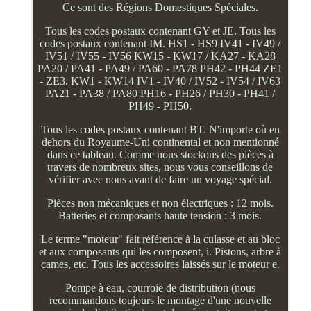
Ce sont des Régions Domestiques Spéciales.
Tous les codes postaux contenant GY et JE. Tous les
codes postaux contenant IM. HS1 - HS9 IV41 - IV49 /
IV51 / IV55 - IV56 KW15 - KW17 / KA27 - KA28
PA20 / PA41 - PA49 / PA60 - PA78 PH42 - PH44 ZE1
- ZE3. KW1 - KW14 IV1 - IV40 / IV52 - IV54 / IV63
PA21 - PA38 / PA80 PH16 - PH26 / PH30 - PH41 /
PH49 - PH50.
Tous les codes postaux contenant BT. N'importe où en
dehors du Royaume-Uni continental et non mentionné
dans ce tableau. Comme nous stockons des pièces à
travers de nombreux sites, nous vous conseillons de
vérifier avec nous avant de faire un voyage spécial.
Pièces non mécaniques et non électriques : 12 mois.
Batteries et composants haute tension : 3 mois.
Le terme "moteur" fait référence à la culasse et au bloc
et aux composants qui les composent, i. Pistons, arbre à
cames, etc. Tous les accessoires laissés sur le moteur e.
Pompe à eau, courroie de distribution (nous
recommandons toujours le montage d'une nouvelle