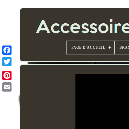
PAGE D'ACCUEIL
BRA
Email