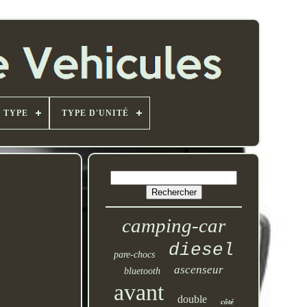
TYPE
TYPE D'UNITÉ
camping-car
diesel
pare-chocs
ascenseur
bluetooth
avant
double
côté