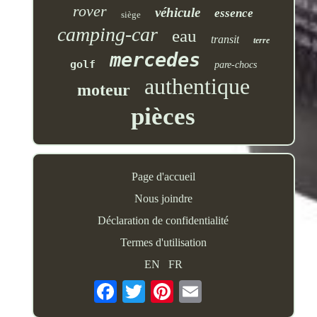
rover
véhicule
essence
siège
camping-car
eau
transit
terre
mercedes
golf
pare-chocs
authentique
moteur
pièces
Page d'accueil
Nous joindre
Déclaration de confidentialité
Termes d'utilisation
EN
FR