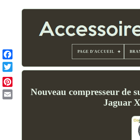
PAGE D'ACCUEIL
BRA
Nouveau compresseur de s
Jaguar X
Email