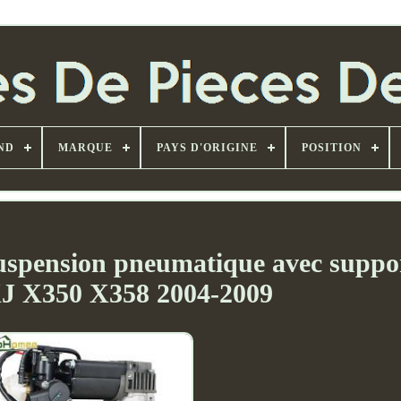
ND
MARQUE
PAYS D'ORIGINE
POSITION
uspension pneumatique avec suppo
J X350 X358 2004-2009