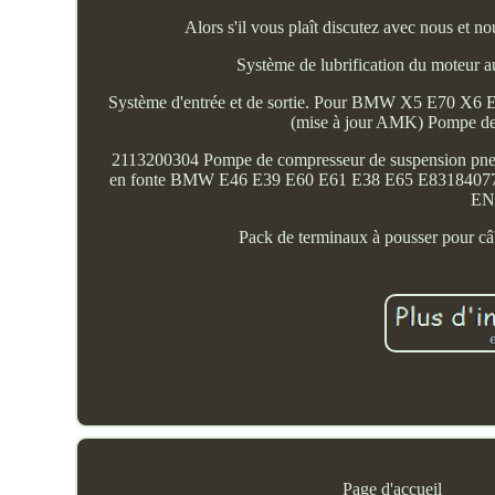
Alors s'il vous plaît discutez avec nous et n
Système de lubrification du moteur aut
Système d'entrée et de sortie. Pour BMW X5 E70 X6 
(mise à jour AMK) Pompe de
2113200304 Pompe de compresseur de suspension pne
en fonte BMW E46 E39 E60 E61 E38 E65 E8318407
EN
Pack de terminaux à pousser pour câ
Page d'accueil