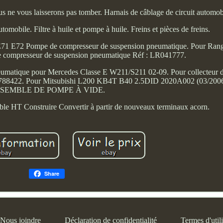
ous ne vous laisserons pas tomber. Harnais de câblage de circuit automob
omobile. Filtre à huile et pompe à huile. Freins et pièces de freins.
E71 E72 Pompe de compresseur de suspension pneumatique. Pour Ran
 compresseur de suspension pneumatique Réf : LR041777.
umatique pour Mercedes Classe E W211/S211 02-09. Pour collecteur 
788422. Pour Mitsubishi L200 KB4T B40 2.5DID 2020A002 (03/2
SEMBLE DE POMPE À VIDE.
ble HT Construire Convertir à partir de nouveaux terminaux acorn.
Share
Nous joindre
Déclaration de confidentialité
Termes d'utili