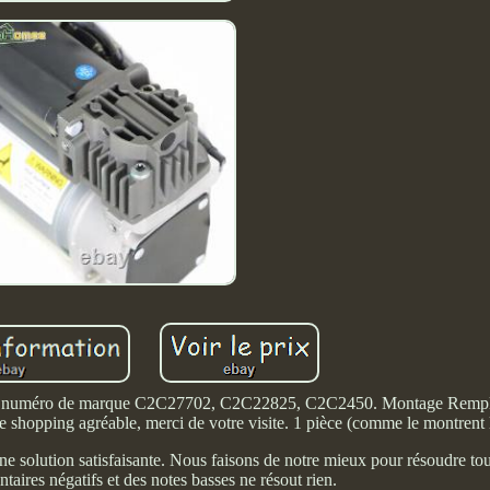
 ou numéro de marque C2C27702, C2C22825, C2C2450. Montage Rempl
e shopping agréable, merci de votre visite. 1 pièce (comme le montrent 
ne solution satisfaisante. Nous faisons de notre mieux pour résoudre to
aires négatifs et des notes basses ne résout rien.