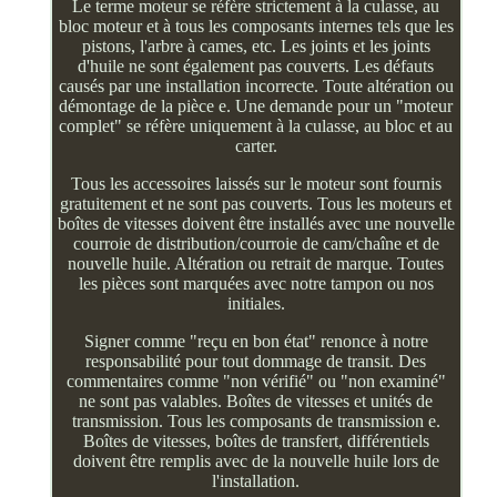
Le terme moteur se réfère strictement à la culasse, au
bloc moteur et à tous les composants internes tels que les
pistons, l'arbre à cames, etc. Les joints et les joints
d'huile ne sont également pas couverts. Les défauts
causés par une installation incorrecte. Toute altération ou
démontage de la pièce e. Une demande pour un "moteur
complet" se réfère uniquement à la culasse, au bloc et au
carter.
Tous les accessoires laissés sur le moteur sont fournis
gratuitement et ne sont pas couverts. Tous les moteurs et
boîtes de vitesses doivent être installés avec une nouvelle
courroie de distribution/courroie de cam/chaîne et de
nouvelle huile. Altération ou retrait de marque. Toutes
les pièces sont marquées avec notre tampon ou nos
initiales.
Signer comme "reçu en bon état" renonce à notre
responsabilité pour tout dommage de transit. Des
commentaires comme "non vérifié" ou "non examiné"
ne sont pas valables. Boîtes de vitesses et unités de
transmission. Tous les composants de transmission e.
Boîtes de vitesses, boîtes de transfert, différentiels
doivent être remplis avec de la nouvelle huile lors de
l'installation.