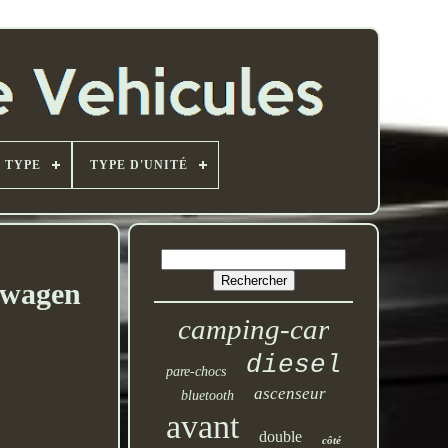
TYPE
TYPE D'UNITÉ
swagen
camping-car
diesel
pare-chocs
ascenseur
bluetooth
avant
double
côté