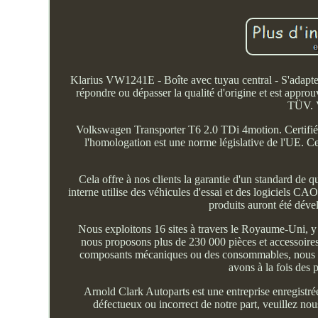
Klarius VW1241E - Boîte avec tuyau central - S'adapte
répondre ou dépasser la qualité d'origine et est appr
TÜV. V
Volkswagen Transporter T6 2.0 TDi 4motion. Certifié
l'homologation est une norme législative de l'UE. C
Cela offre à nos clients la garantie d'un standard d
interne utilise des véhicules d'essai et des logiciels C
produits auront été déve
Nous exploitons 16 sites à travers le Royaume-Uni, y 
nous proposons plus de 230 000 pièces et accessoires 
composants mécaniques ou des consommables, nous avo
avons à la fois des
Arnold Clark Autoparts est une entreprise enregistré
défectueux ou incorrect de notre part, veuillez nou