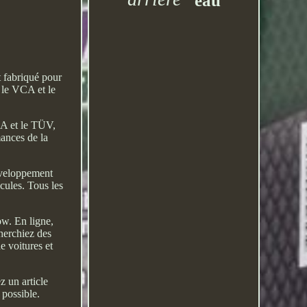
eau
 fabriqué pour
 le VCA et le
CA et le TÜV,
ances de la
développement
cules. Tous les
ow. En ligne,
herchiez des
 voitures et
z un article
 possible.