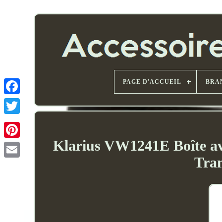
PAGE D'ACCUEIL
BRA
Klarius VW1241E Boîte av
Tran
Email