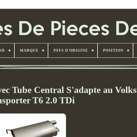
ND
MARQUE
PAYS D'ORIGINE
POSITION
ec Tube Central S'adapte au Volk
sporter T6 2.0 TDi