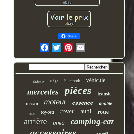
Share
véhicule
siège
bluetooth
s'adapte
pièces
mercedes
transit
moteur
essence
double
nissan
rover
audi
roue
toyota
acier
arrière
camping-car
unité
accessoires