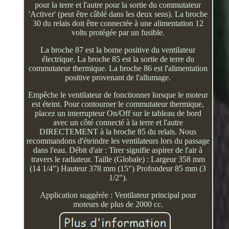
pour la terre et l'autre pour la sortie du commutateur
'Activer' (peut être câblé dans les deux sens). La broche
30 du relais doit être connectée à une alimentation 12
volts protégée par un fusible.
La broche 87 est la borne positive du ventilateur
électrique. La broche 85 est la sortie de terre du
commutateur thermique. La broche 86 est l'alimentation
positive provenant de l'allumage.
Empêche le ventilateur de fonctionner lorsque le moteur
est éteint. Pour contourner le commutateur thermique,
placez un interrupteur On/Off sur le tableau de bord
avec un côté connecté à la terre et l'autre
DIRECTEMENT à la broche 85 du relais. Nous
recommandons d'éteindre les ventilateurs lors du passage
dans l'eau. Débit d'air : Tirer signifie aspirer de l'air à
travers le radiateur. Taille (Globale) : Largeur 358 mm
(14 1/4") Hauteur 378 mm (15") Profondeur 85 mm (3
1/2").
Application suggérée : Ventilateur principal pour
moteurs de plus de 2000 cc.