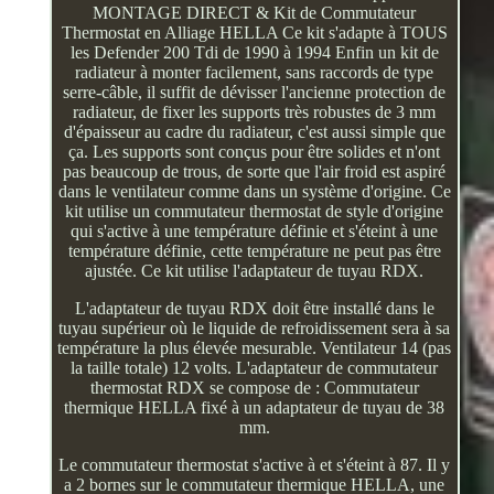
MONTAGE DIRECT & Kit de Commutateur
Thermostat en Alliage HELLA Ce kit s'adapte à TOUS
les Defender 200 Tdi de 1990 à 1994 Enfin un kit de
radiateur à monter facilement, sans raccords de type
serre-câble, il suffit de dévisser l'ancienne protection de
radiateur, de fixer les supports très robustes de 3 mm
d'épaisseur au cadre du radiateur, c'est aussi simple que
ça. Les supports sont conçus pour être solides et n'ont
pas beaucoup de trous, de sorte que l'air froid est aspiré
dans le ventilateur comme dans un système d'origine. Ce
kit utilise un commutateur thermostat de style d'origine
qui s'active à une température définie et s'éteint à une
température définie, cette température ne peut pas être
ajustée. Ce kit utilise l'adaptateur de tuyau RDX.
L'adaptateur de tuyau RDX doit être installé dans le
tuyau supérieur où le liquide de refroidissement sera à sa
température la plus élevée mesurable. Ventilateur 14 (pas
la taille totale) 12 volts. L'adaptateur de commutateur
thermostat RDX se compose de : Commutateur
thermique HELLA fixé à un adaptateur de tuyau de 38
mm.
Le commutateur thermostat s'active à et s'éteint à 87. Il y
a 2 bornes sur le commutateur thermique HELLA, une