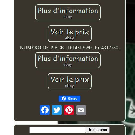
NUMÉRO DE PIÈCE : 1614312680, 1614312580.
Share