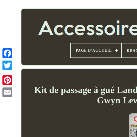
PAGE D'ACCUEIL
BRA
Kit de passage à gué Lan
Gwyn Lewi
Email