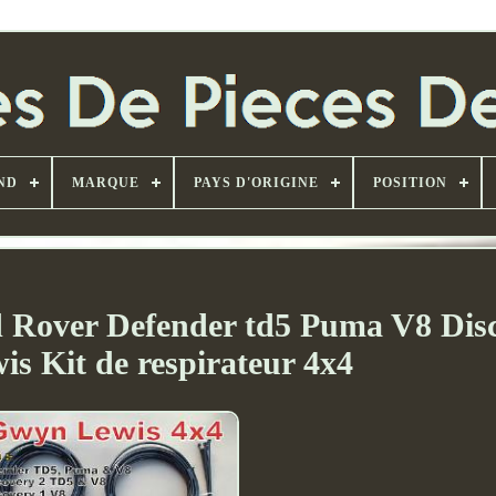
ND
MARQUE
PAYS D'ORIGINE
POSITION
d Rover Defender td5 Puma V8 Dis
s Kit de respirateur 4x4