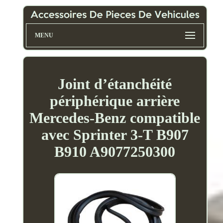
MENU
Joint d’étanchéité
périphérique arrière
Mercedes-Benz compatible
avec Sprinter 3-T B907
B910 A9077250300