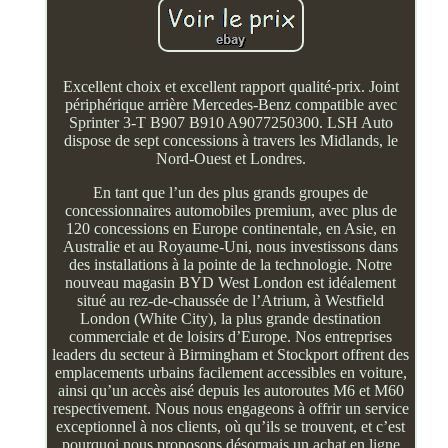
Excellent choix et excellent rapport qualité-prix. Joint
périphérique arrière Mercedes-Benz compatible avec
Sprinter 3-T B907 B910 A9077250300. LSH Auto
dispose de sept concessions à travers les Midlands, le
Nord-Ouest et Londres.
En tant que l’un des plus grands groupes de
concessionnaires automobiles premium, avec plus de
120 concessions en Europe continentale, en Asie, en
Australie et au Royaume-Uni, nous investissons dans
des installations à la pointe de la technologie. Notre
nouveau magasin BYD West London est idéalement
situé au rez-de-chaussée de l’Atrium, à Westfield
London (White City), la plus grande destination
commerciale et de loisirs d’Europe. Nos entreprises
leaders du secteur à Birmingham et Stockport offrent des
emplacements urbains facilement accessibles en voiture,
ainsi qu’un accès aisé depuis les autoroutes M6 et M60
respectivement. Nous nous engageons à offrir un service
exceptionnel à nos clients, où qu’ils se trouvent, et c’est
pourquoi nous proposons désormais un achat en ligne