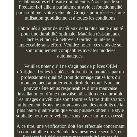
éclaboussures et l’usure quotidienne. Nos tapis de sol
Predator4x4 allient parfaitement style et fonctionnalité
pour sublimer votre véhicule. Conçus pour résister à une
utilisation quotidienne et à toutes les conditions.
Fabriqués à partir de matériaux de la plus haute qualité
pour une durabilité optimale. Matériau résistant aux
taches et facile à nettoyer. Gardez un intérieur
impeccable sans effort. Veuillez noter : ces tapis de sol
sont uniquement compatibles avec les modèles
automatiques.
Veuillez noter qu’il ne s’agit pas de pièces OEM
d’origine. Toutes les pièces doivent être montées par un
professionnel qualifié ; tout dommage causé lors du
montage peut annuler votre droit de retour. Nous ne
pouvons être tenus responsables d’une mauvaise
installation ou d’une mauvaise utilisation de ce produit.
Les images du véhicule sont fournies à titre d’illustration
uniquement. Nous ne proposons que des produits de la
plus haute qualité afin que vous puissiez obtenir le style
souhaité pour votre véhicule sans payer un prix excessif.
À ce titre, une vérification doit être effectuée concernant
la compatibilité du véhicule, les mesures de sécurité, etc.