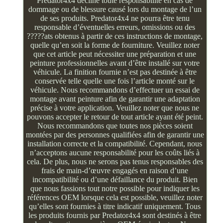
Predator4x4 décline toute responsabilité en cas de
dommage ou de blessure causé lors du montage de l’un
de ses produits. Predator4x4 ne pourra être tenu
responsable d’éventuelles erreurs, omissions ou des
?????ats obtenus à partir de ces instructions de montage,
quelle qu’en soit la forme de fourniture. Veuillez noter
que cet article peut nécessiter une préparation et une
peinture professionnelles avant d’être installé sur votre
véhicule. La finition fournie n’est pas destinée à être
conservée telle quelle une fois l’article monté sur le
véhicule. Nous recommandons d’effectuer un essai de
montage avant peinture afin de garantir une adaptation
précise à votre application. Veuillez noter que nous ne
pouvons accepter le retour de tout article ayant été peint.
Nous recommandons que toutes nos pièces soient
montées par des personnes qualifiées afin de garantir une
installation correcte et la compatibilité. Cependant, nous
n’acceptons aucune responsabilité pour les coûts liés à
cela. De plus, nous ne serons pas tenus responsables des
frais de main-d’œuvre engagés en raison d’une
incompatibilité ou d’une défaillance du produit. Bien
que nous fassions tout notre possible pour indiquer les
références OEM lorsque cela est possible, veuillez noter
qu’elles sont fournies à titre indicatif uniquement. Tous
les produits fournis par Predator4x4 sont destinés à être