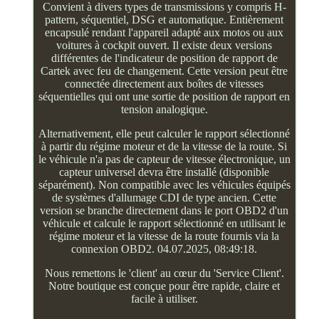
Convient à divers types de transmissions y compris H-
pattern, séquentiel, DSG et automatique. Entièrement
encapsulé rendant l'appareil adapté aux motos ou aux
voitures à cockpit ouvert. Il existe deux versions
différentes de l'indicateur de position de rapport de
Cartek avec feu de changement. Cette version peut être
connectée directement aux boîtes de vitesses
séquentielles qui ont une sortie de position de rapport en
tension analogique.
Alternativement, elle peut calculer le rapport sélectionné
à partir du régime moteur et de la vitesse de la route. Si
le véhicule n'a pas de capteur de vitesse électronique, un
capteur universel devra être installé (disponible
séparément). Non compatible avec les véhicules équipés
de systèmes d'allumage CDI de type ancien. Cette
version se branche directement dans le port OBD2 d'un
véhicule et calcule le rapport sélectionné en utilisant le
régime moteur et la vitesse de la route fournis via la
connexion OBD2. 04.07.2025, 08:49:18.
Nous remettons le 'client' au cœur du 'Service Client'.
Notre boutique est conçue pour être rapide, claire et
facile à utiliser.