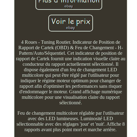
4 Roues - Tuning Routier. Indicateur de Position de
Rapport de Cartek (OBD) & Feu de Changement - H-
Pattern/Auto/Séquentiel. Cet indicateur de position de
rapport de Cartek fournit une indication visuelle claire au
conducteur du rapport actuellement sélectionné. Il
dispose également d'un feu de changement LED
multicolore qui peut être réglé par l'utilisateur pour
indiquer le régime moteur optimum pour changer de
rapport afin d'optimiser les performances sans risquer
d'endommager le moteur. Grand affichage numérique
multicolore pour une visualisation claire du rapport
sélectionné.
Feu de changement multicolore réglable par l'utilisateur
avec des LED lumineuses. Luminosité LED
sélectionnable avec des réglages 'jour' et 'nuit'. Affiche 8
rapports avant plus point mort et marche arrière.