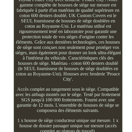
gamme complète de housses de siège sur mesure est
fabriquée à partir d'un matériau de qualité supérieure en
coton 600 deniers doublé, UK Custom Covers est le
SEUL fournisseur de housses de siège doublées en
coton au Royaume-Uni. Le matériau utilisé est
rigoureusement testé en laboratoire pour garantir une
protection totale de vos sièges d'origine contre les
éléments. Grâce aux dernières technologies, ces housses
de siège sont conçues non seulement pour protéger vos
sièges, mais également pour donner un look ultra-élégant
à l'intérieur du véhicule. Caractéristiques clés des
housses de siège. Matériau - coton 600 deniers doublé
(le SEUL fournisseur de housses de siège doublées en
coton au Royaume-Uni). Housses avec broderie 'Proace
City'.
Accès complet au rangement sous le siège. Compatible
avec les airbags montés sur le siège. Testé par frottement
SGS jusqu'à 100 000 frottements. Fourni avec une
garantie de 12 mois. L'ensemble de housses de siège se
composera des éléments suivants.
1 x housse de siège conducteur unique sur mesure. 1 x
housse de dossier passager unique sur mesure (accès
complet au plateau de travail).