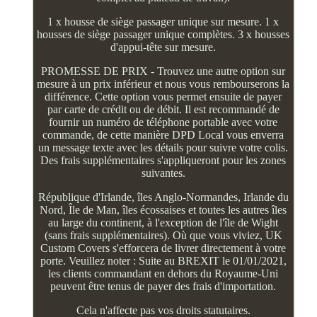
1 x housse de siège passager unique sur mesure. 1 x
housses de siège passager unique complètes. 3 x housses
d'appui-tête sur mesure.
PROMESSE DE PRIX - Trouvez une autre option sur
mesure à un prix inférieur et nous vous rembourserons la
différence. Cette option vous permet ensuite de payer
par carte de crédit ou de débit. Il est recommandé de
fournir un numéro de téléphone portable avec votre
commande, de cette manière DPD Local vous enverra
un message texte avec les détails pour suivre votre colis.
Des frais supplémentaires s'appliqueront pour les zones
suivantes.
République d'Irlande, îles Anglo-Normandes, Irlande du
Nord, Île de Man, îles écossaises et toutes les autres îles
au large du continent, à l'exception de l'île de Wight
(sans frais supplémentaires). Où que vous viviez, UK
Custom Covers s'efforcera de livrer directement à votre
porte. Veuillez noter : Suite au BREXIT le 01/01/2021,
les clients commandant en dehors du Royaume-Uni
peuvent être tenus de payer des frais d'importation.
Cela n'affecte pas vos droits statutaires.