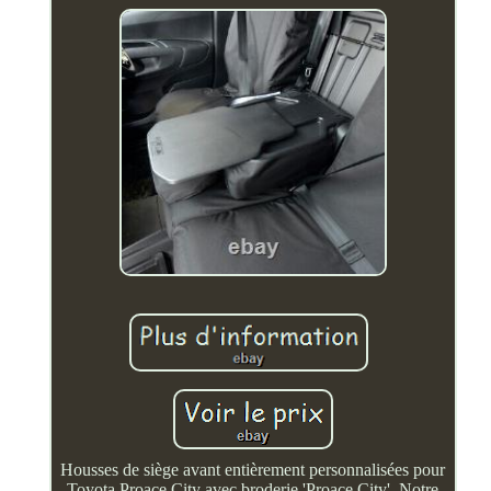
Housses de siège avant entièrement personnalisées pour
Toyota Proace City avec broderie 'Proace City'. Notre