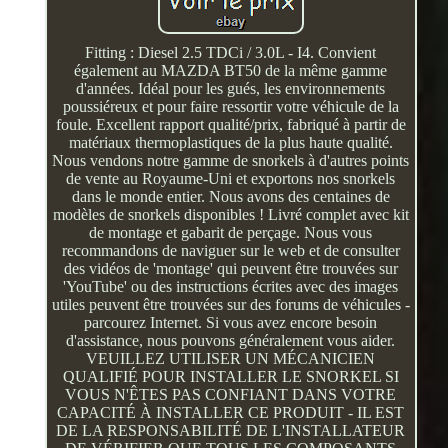
Fitting : Diesel 2.5 TDCi / 3.0L - I4. Convient
également au MAZDA BT50 de la même gamme
d'années. Idéal pour les gués, les environnements
poussiéreux et pour faire ressortir votre véhicule de la
foule. Excellent rapport qualité/prix, fabriqué à partir de
matériaux thermoplastiques de la plus haute qualité.
Nous vendons notre gamme de snorkels à d'autres points
de vente au Royaume-Uni et exportons nos snorkels
dans le monde entier. Nous avons des centaines de
modèles de snorkels disponibles ! Livré complet avec kit
de montage et gabarit de perçage. Nous vous
recommandons de naviguer sur le web et de consulter
des vidéos de 'montage' qui peuvent être trouvées sur
'YouTube' ou des instructions écrites avec des images
utiles peuvent être trouvées sur des forums de véhicules -
parcourez Internet. Si vous avez encore besoin
d'assistance, nous pouvons généralement vous aider.
VEUILLEZ UTILISER UN MÉCANICIEN
QUALIFIÉ POUR INSTALLER LE SNORKEL SI
VOUS N'ÊTES PAS CONFIANT DANS VOTRE
CAPACITÉ À INSTALLER CE PRODUIT - IL EST
DE LA RESPONSABILITÉ DE L'INSTALLATEUR