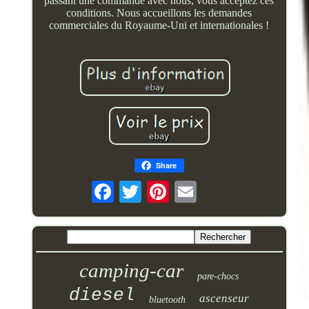
passant une commande avec nous, vous acceptez ces
conditions. Nous accueillons les demandes
commerciales du Royaume-Uni et internationales !
Share
camping-car
pare-chocs
diesel
ascenseur
bluetooth