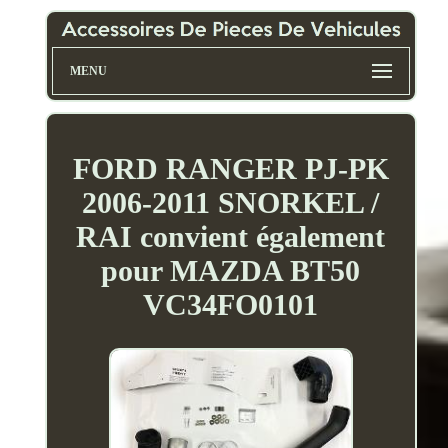
MENU
FORD RANGER PJ-PK
2006-2011 SNORKEL /
RAI convient également
pour MAZDA BT50
VC34FO0101