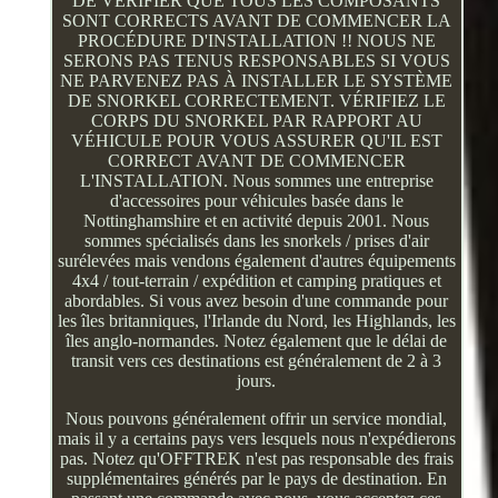
DE VÉRIFIER QUE TOUS LES COMPOSANTS
SONT CORRECTS AVANT DE COMMENCER LA
PROCÉDURE D'INSTALLATION !! NOUS NE
SERONS PAS TENUS RESPONSABLES SI VOUS
NE PARVENEZ PAS À INSTALLER LE SYSTÈME
DE SNORKEL CORRECTEMENT. VÉRIFIEZ LE
CORPS DU SNORKEL PAR RAPPORT AU
VÉHICULE POUR VOUS ASSURER QU'IL EST
CORRECT AVANT DE COMMENCER
L'INSTALLATION. Nous sommes une entreprise
d'accessoires pour véhicules basée dans le
Nottinghamshire et en activité depuis 2001. Nous
sommes spécialisés dans les snorkels / prises d'air
surélevées mais vendons également d'autres équipements
4x4 / tout-terrain / expédition et camping pratiques et
abordables. Si vous avez besoin d'une commande pour
les îles britanniques, l'Irlande du Nord, les Highlands, les
îles anglo-normandes. Notez également que le délai de
transit vers ces destinations est généralement de 2 à 3
jours.
Nous pouvons généralement offrir un service mondial,
mais il y a certains pays vers lesquels nous n'expédierons
pas. Notez qu'OFFTREK n'est pas responsable des frais
supplémentaires générés par le pays de destination. En