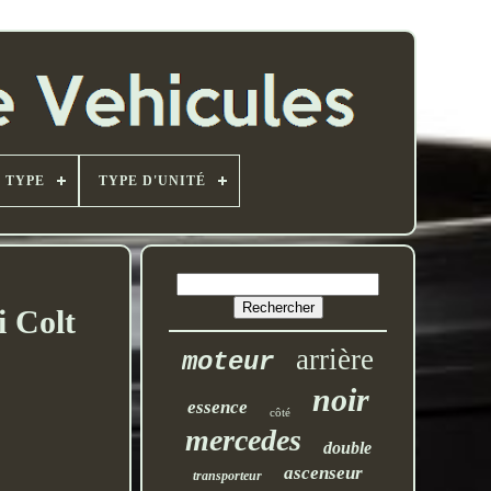
TYPE
TYPE D'UNITÉ
i Colt
arrière
moteur
noir
essence
côté
mercedes
double
ascenseur
transporteur