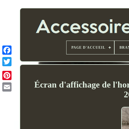
PAGE D'ACCUEIL
BRA
Écran d'affichage de l'ho
2
Email