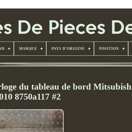
ND
MARQUE
PAYS D'ORIGINE
POSITION
rloge du tableau de bord Mitsubish
010 8750a117 #2