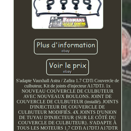
S'adapte Vauxhall Astra / Zafira 1.7 CDTi Couvercle de
culbuteur, Kit de joints d'injecteur A17DTJ. 1x
NOUVEAU COUVERCLE DE CULBUTEUR
AVEC NOUVEAUX BOULONS. JOINT DE
COUVERCLE DE CULBUTEUR (installé). JOINTS
D'INJECTEUR DE COUVERCLE DE
CULBUTEUR MODIFIÉS. 4X JOINTS D'UNION
DE TUYAU D'INJECTEUR {SUR LE CÔTÉ DU
COUVERCLE DE CULBUTEUR}. S'ADAPTE À
TOUS LES MOTEURS 1.7 CDTi A17DTJ A17DTR