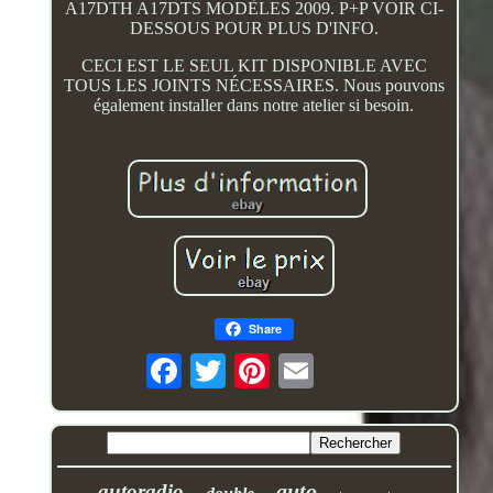
A17DTH A17DTS MODÈLES 2009. P+P VOIR CI-
DESSOUS POUR PLUS D'INFO.
CECI EST LE SEUL KIT DISPONIBLE AVEC
TOUS LES JOINTS NÉCESSAIRES. Nous pouvons
également installer dans notre atelier si besoin.
Share
auto
autoradio