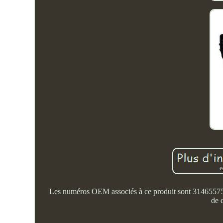
Les numéros OEM associés à ce produit sont 31465575. C
de 