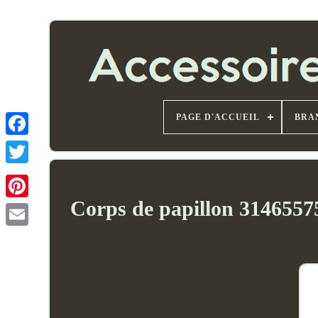
PAGE D'ACCUEIL
BRA
Corps de papillon 3146557
Email