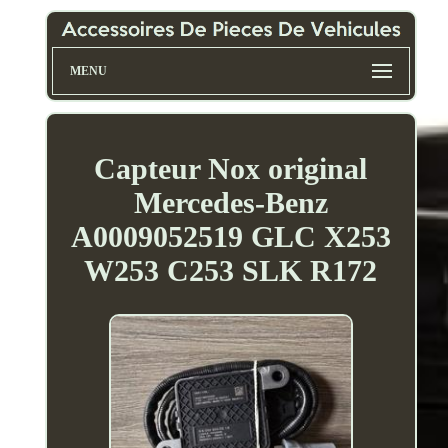
MENU
Capteur Nox original
Mercedes-Benz
A0009052519 GLC X253
W253 C253 SLK R172