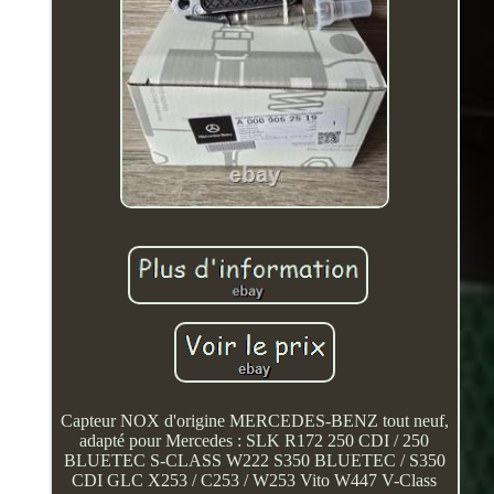
Capteur NOX d'origine MERCEDES-BENZ tout neuf,
adapté pour Mercedes : SLK R172 250 CDI / 250
BLUETEC S-CLASS W222 S350 BLUETEC / S350
CDI GLC X253 / C253 / W253 Vito W447 V-Class